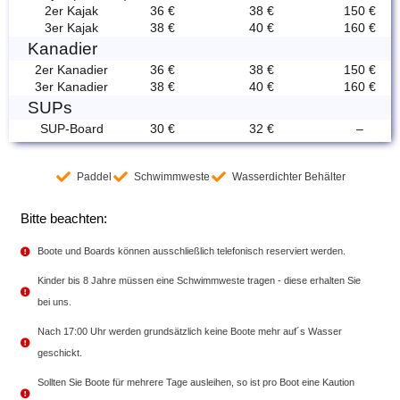
2er Kajak
36 €
38 €
150 €
3er Kajak
38 €
40 €
160 €
Kanadier
2er Kanadier
36 €
38 €
150 €
3er Kanadier
38 €
40 €
160 €
SUPs
SUP-Board
30 €
32 €
–
Paddel
Schwimmweste
Wasserdichter Behälter
Bitte beachten:
Boote und Boards können ausschließlich telefonisch reserviert werden.
Kinder bis 8 Jahre müssen eine Schwimmweste tragen - diese erhalten Sie
bei uns.
Nach 17:00 Uhr werden grundsätzlich keine Boote mehr auf´s Wasser
geschickt.​
Sollten Sie Boote für mehrere Tage ausleihen, so ist pro Boot eine Kaution