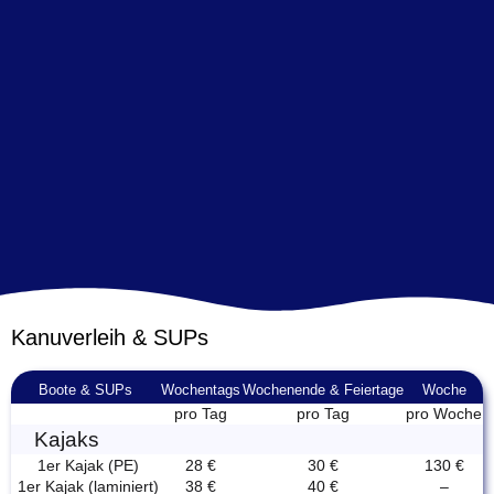
Kanuverleih & SUPs
Boote & SUPs
Wochentags
Wochenende & Feiertage
Woche
pro Tag
pro Tag
pro Woche
Kajaks
1er Kajak (PE)
28 €
30 €
130 €
1er Kajak (laminiert)
38 €
40 €
–