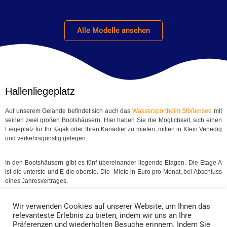
Alle Modelle ansehen
Hallenliegeplatz
Auf unserem Gelände befindet sich auch das
Wassersportheim Stößensee
mit
seinen zwei großen Bootshäusern. Hier haben Sie die Möglichkeit, sich einen
Liegeplatz für Ihr Kajak oder Ihren Kanadier zu mieten, mitten in Klein Venedig
und verkehrsgünstig gelegen.
In den Bootshäusern gibt es fünf übereinander liegende Etagen. Die Etage A
ist die unterste und E die oberste. Die Miete in Euro pro Monat, bei Abschluss
eines Jahresvertrages.
Wir verwenden Cookies auf unserer Website, um Ihnen das
relevanteste Erlebnis zu bieten, indem wir uns an Ihre
Etage
Preis / Monat
Präferenzen und wiederholten Besuche erinnern. Indem Sie