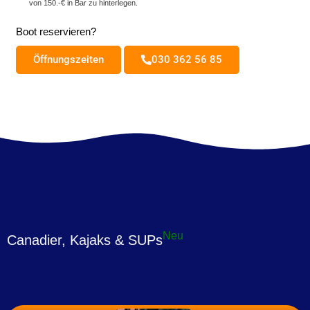
von 150.-€ in Bar zu hinterlegen.
Boot reservieren?
Öffnungszeiten
030 362 56 85
Neu
Canadier, Kajaks & SUPs